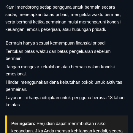
Kami mendorong setiap pengguna untuk bermain secara
sadar, menetapkan batas pribadi, mengelola waktu bermain,
serta berhenti ketika permainan mulai memengaruhi kondisi
keuangan, emosi, pekerjaan, atau hubungan pribadi.
Bermain hanya sesuai kemampuan finansial pribadi.
Tentukan batas waktu dan batas pengeluaran sebelum
bermain.
Jangan mengejar kekalahan atau bermain dalam kondisi
emosional.
Hindari menggunakan dana kebutuhan pokok untuk aktivitas
permainan.
Layanan ini hanya ditujukan untuk pengguna berusia 18 tahun
ke atas.
Peringatan:
Perjudian dapat menimbulkan risiko
kecanduan. Jika Anda merasa kehilangan kendali, segera