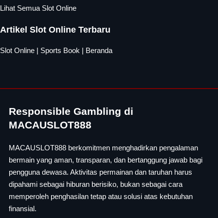
Lihat Semua Slot Online
Artikel Slot Online Terbaru
Slot Online
|
Sports Book
|
Beranda
Responsible Gambling di
MACAUSLOT888
MACAUSLOT888 berkomitmen menghadirkan pengalaman
bermain yang aman, transparan, dan bertanggung jawab bagi
pengguna dewasa. Aktivitas permainan dan taruhan harus
dipahami sebagai hiburan berisiko, bukan sebagai cara
memperoleh penghasilan tetap atau solusi atas kebutuhan
finansial.