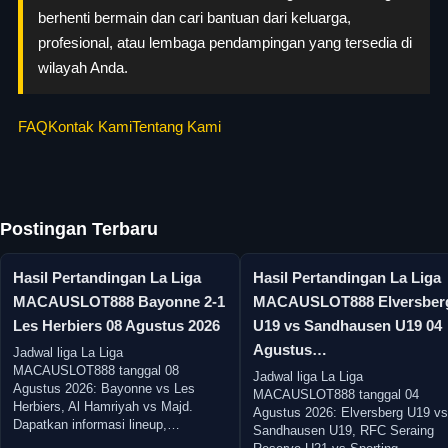
berhenti bermain dan cari bantuan dari keluarga,
profesional, atau lembaga pendampingan yang tersedia di
wilayah Anda.
FAQ
Kontak Kami
Tentang Kami
Postingan Terbaru
Hasil Pertandingan La Liga
Hasil Pertandingan La Liga
MACAUSLOT888 Bayonne 2-1
MACAUSLOT888 Elversber
Les Herbiers 08 Agustus 2026
U19 vs Sandhausen U19 04
Agustus…
Jadwal liga La Liga
MACAUSLOT888 tanggal 08
Jadwal liga La Liga
Agustus 2026: Bayonne vs Les
MACAUSLOT888 tanggal 04
Herbiers, Al Hamriyah vs Majd.
Agustus 2026: Elversberg U19 vs
Dapatkan informasi lineup,…
Sandhausen U19, RFC Seraing