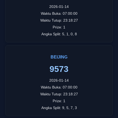
2026-01-14
Waktu Buka: 07:00:00
Waktu Tutup: 23:18:27
Prize: 1
Angka Split: 5, 1, 0, 8
BEIJING
9573
2026-01-14
Waktu Buka: 07:00:00
Waktu Tutup: 23:18:27
Prize: 1
Angka Split: 9, 5, 7, 3