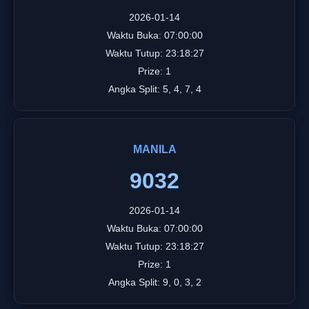
2026-01-14
Waktu Buka: 07:00:00
Waktu Tutup: 23:18:27
Prize: 1
Angka Split: 5, 4, 7, 4
MANILA
9032
2026-01-14
Waktu Buka: 07:00:00
Waktu Tutup: 23:18:27
Prize: 1
Angka Split: 9, 0, 3, 2