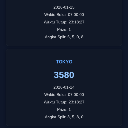
2026-01-15
Waktu Buka: 07:00:00
Waktu Tutup: 23:18:27
Prize: 1
Angka Split: 6, 5, 0, 8
TOKYO
3580
2026-01-14
Waktu Buka: 07:00:00
Waktu Tutup: 23:18:27
Prize: 1
Angka Split: 3, 5, 8, 0