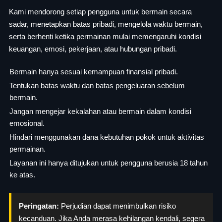
Kami mendorong setiap pengguna untuk bermain secara
sadar, menetapkan batas pribadi, mengelola waktu bermain,
serta berhenti ketika permainan mulai memengaruhi kondisi
keuangan, emosi, pekerjaan, atau hubungan pribadi.
Bermain hanya sesuai kemampuan finansial pribadi.
Tentukan batas waktu dan batas pengeluaran sebelum
bermain.
Jangan mengejar kekalahan atau bermain dalam kondisi
emosional.
Hindari menggunakan dana kebutuhan pokok untuk aktivitas
permainan.
Layanan ini hanya ditujukan untuk pengguna berusia 18 tahun
ke atas.
Peringatan:
Perjudian dapat menimbulkan risiko
kecanduan. Jika Anda merasa kehilangan kendali, segera