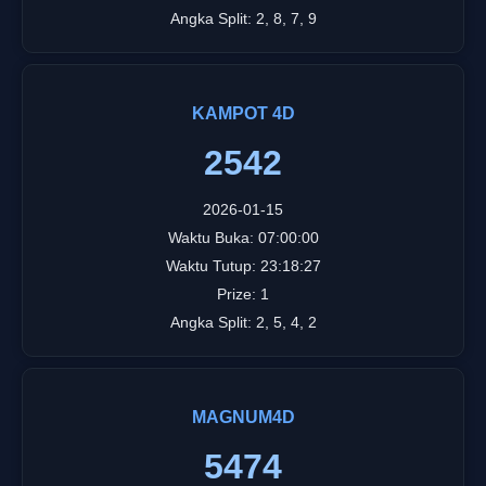
Angka Split: 2, 8, 7, 9
KAMPOT 4D
2542
2026-01-15
Waktu Buka: 07:00:00
Waktu Tutup: 23:18:27
Prize: 1
Angka Split: 2, 5, 4, 2
MAGNUM4D
5474