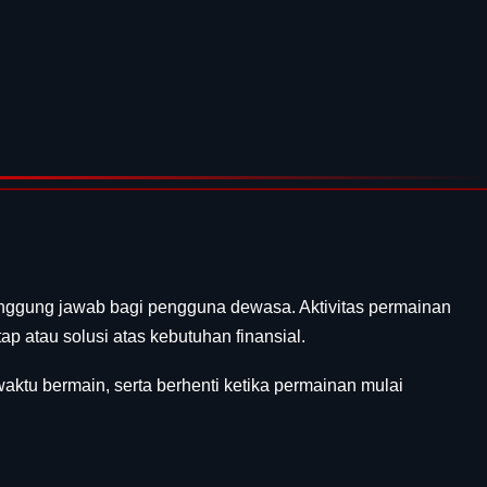
gung jawab bagi pengguna dewasa. Aktivitas permainan
p atau solusi atas kebutuhan finansial.
ktu bermain, serta berhenti ketika permainan mulai