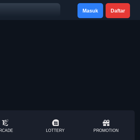
Masuk
Daftar
RCADE
LOTTERY
PROMOTION