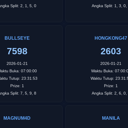
ngka Split: 2, 1, 5, 0
Angka Split: 1, 3, 0,
BULLSEYE
HONGKONG47
7598
2603
2026-01-21
2026-01-21
aktu Buka: 07:00:00
Waktu Buka: 07:00:
aktu Tutup: 23:31:53
Waktu Tutup: 23:31:
Prize: 1
Prize: 1
ngka Split: 7, 5, 9, 8
Angka Split: 2, 6, 0,
MAGNUM4D
MANILA