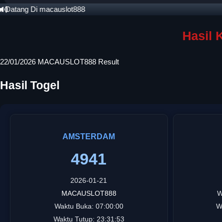
ang Di macauslot888
Hasil 
22/01/2026
MACAUSLOT888 Result
Hasil Togel
AMSTERDAM
4941
2026-01-21
MACAUSLOT888
W
Waktu Buka: 07:00:00
W
Waktu Tutup: 23:31:53