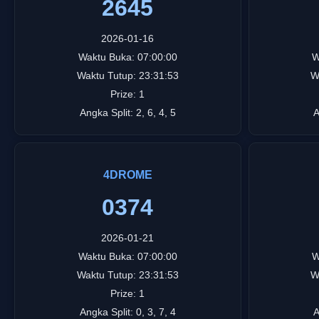
2645
2026-01-16
Waktu Buka: 07:00:00
W
Waktu Tutup: 23:31:53
W
Prize: 1
Angka Split: 2, 6, 4, 5
A
4DROME
0374
2026-01-21
Waktu Buka: 07:00:00
W
Waktu Tutup: 23:31:53
W
Prize: 1
Angka Split: 0, 3, 7, 4
A