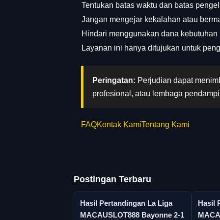
Tentukan batas waktu dan batas penge
Jangan mengejar kekalahan atau berma
Hindari menggunakan dana kebutuhan p
Layanan ini hanya ditujukan untuk peng
Peringatan:
Perjudian dapat menimbu
profesional, atau lembaga pendampi
FAQ
Kontak Kami
Tentang Kami
Postingan Terbaru
Hasil Pertandingan La Liga
Hasil 
MACAUSLOT888 Bayonne 2-1
MACAU