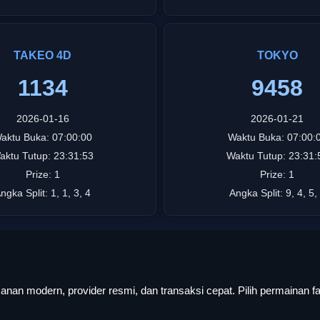
TAKEO 4D
TOKYO
1134
9458
2026-01-16
2026-01-21
aktu Buka: 07:00:00
Waktu Buka: 07:00:
aktu Tutup: 23:31:53
Waktu Tutup: 23:31:
Prize: 1
Prize: 1
ngka Split: 1, 1, 3, 4
Angka Split: 9, 4, 5,
nan modern, provider resmi, dan transaksi cepat. Pilih permainan f