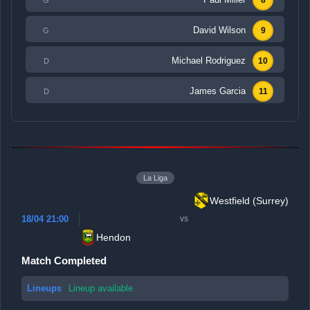
8
David Wilson
9
G
Michael Rodriguez
10
D
James Garcia
11
D
La Liga
Westfield (Surrey)
18/04 21:00
vs
Hendon
Match Completed
Lineups
Lineup available