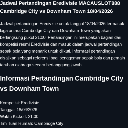
Jadwal Pertandingan Eredivisie MACAUSLOT888
Cambridge City vs Downham Town 18/04/2026
Jadwal pertandingan Eredivisie untuk tanggal 18/04/2026 termasuk
laga antara Cambridge City dan Downham Town yang akan
berlangsung pukul 21:00. Pertandingan ini merupakan bagian dari
kompetisi resmi Eredivisie dan masuk dalam jadwal pertandingan
sepak bola yang menarik untuk diikuti. Informasi pertandingan
disajikan sebagai referensi bagi penggemar sepak bola dan pemain
taruhan olahraga secara bertanggung jawab.
Informasi Pertandingan Cambridge City
vs Downham Town
Kompetisi: Eredivisie
Tanggal: 18/04/2026
Waktu Kickoff: 21:00
Tim Tuan Rumah: Cambridge City