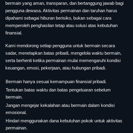
bermain yang aman, transparan, dan bertanggung jawab bagi
pengguna dewasa. Aktivitas permainan dan taruhan harus
dipahami sebagai hiburan berisiko, bukan sebagai cara
memperoleh penghasilan tetap atau solusi atas kebutuhan
finansial.
Kami mendorong setiap pengguna untuk bermain secara
sadar, menetapkan batas pribadi, mengelola waktu bermain,
serta berhenti ketika permainan mulai memengaruhi kondisi
keuangan, emosi, pekerjaan, atau hubungan pribadi.
Bermain hanya sesuai kemampuan finansial pribadi.
Tentukan batas waktu dan batas pengeluaran sebelum
bermain.
Jangan mengejar kekalahan atau bermain dalam kondisi
emosional.
Hindari menggunakan dana kebutuhan pokok untuk aktivitas
permainan.